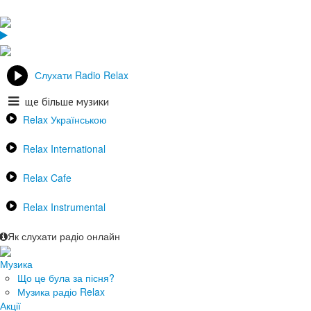
Слухати Radio Relax
ще більше музики
Relax Українською
Relax International
Relax Cafe
Relax Instrumental
Як слухати радіо онлайн
Музика
Що це була за пісня?
Музика радіо Relax
Акції