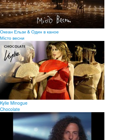
Океан Ельзи & Один в каное
Місто весни
Kylie Minogue
Chocolate