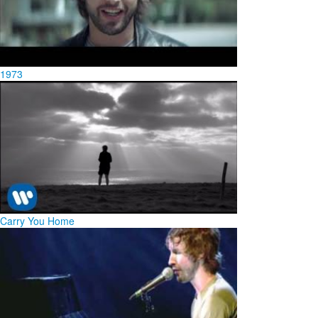
1973
Carry You Home