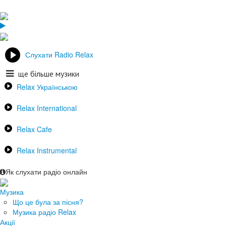
Слухати Radio Relax
ще більше музики
Relax Українською
Relax International
Relax Cafe
Relax Instrumental
Як слухати радіо онлайн
Музика
Що це була за пісня?
Музика радіо Relax
Акції