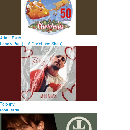
Adam Faith
Lonely Pup (In A Christmas Shop)
Tolo4nyi
Моя мала