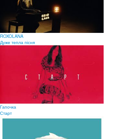
ROXOLANA
Дуже тепла пісня
Гапочка
Старт