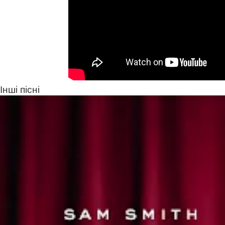
Інші пісні