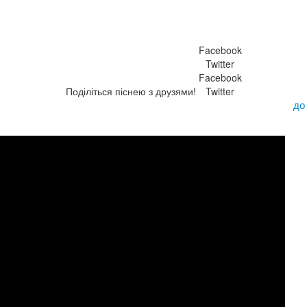
Facebook
Twitter
Facebook
Поділіться піснею з друзями!
Twitter
до