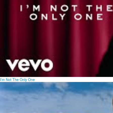
I'm Not The Only One