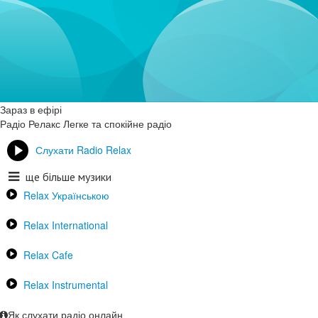
Зараз в ефірі
Радіо Релакс
Легке та спокійне радіо
Слухати Radio Relax
ще більше музики
Relax Українською
Relax International
Relax Cafe
Relax Instrumental
Як слухати радіо онлайн