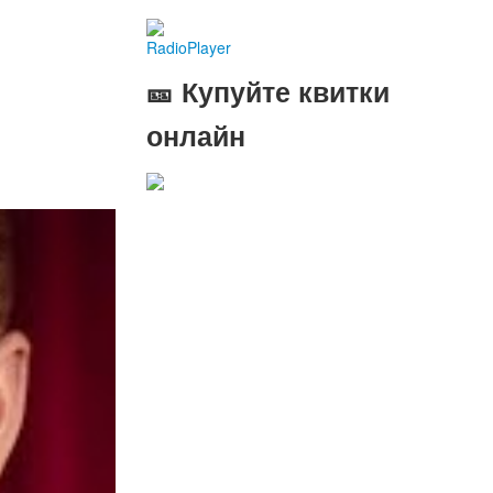
RadioPlayer
🎫 Купуйте квитки
онлайн