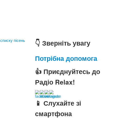
 списку пісень
👇 Зверніть увагу
Потрібна допомога
👍 Приєднуйтесь до
Радіо Relax!
📱 Слухайте зі
смартфона