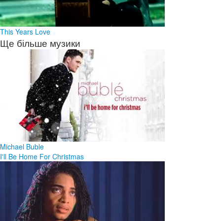
This Years Love
Ще більше музики
Michael Buble
I'll Be Home For Christmas