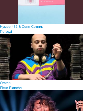
Нумер 482 & Соня Сотник
По водi
Orsten
Fleur Blanche