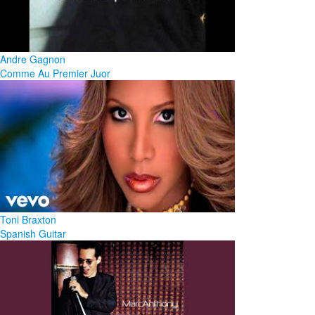
Andre Gagnon
Comme Au Premier Juor
Toni Braxton
Spanish Guitar