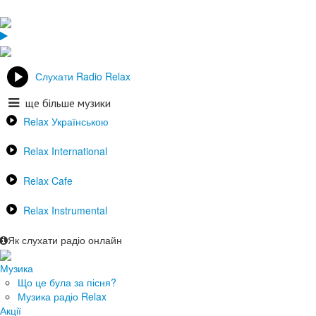
Слухати Radio Relax
ще більше музики
Relax Українською
Relax International
Relax Cafe
Relax Instrumental
Як слухати радіо онлайн
Музика
Що це була за пісня?
Музика радіо Relax
Акції