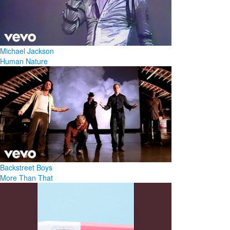
Michael Jackson
Human Nature
Backstreet Boys
More Than That