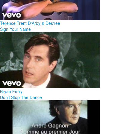
Terence Trent D'Arby & Des'ree
Sign Your Name
Bryan Ferry
Don't Stop The Dance