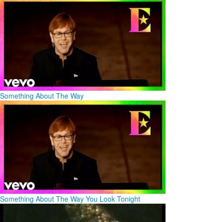
Something About The Way
Something About The Way You Look Tonight