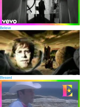
Believe
Blessed