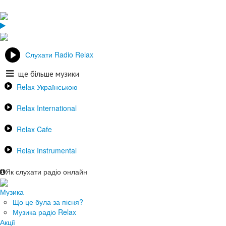
Слухати Radio Relax
ще більше музики
Relax Українською
Relax International
Relax Cafe
Relax Instrumental
Як слухати радіо онлайн
Музика
Що це була за пісня?
Музика радіо Relax
Акції