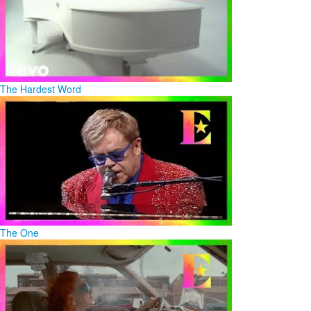
The Hardest Word
The One