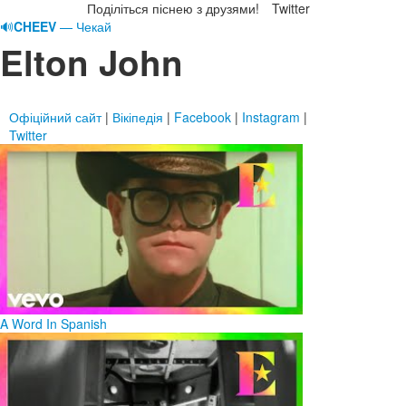
Поділіться піснею з друзями!
Twitter
🔊
CHEEV
— Чекай
Elton John
Офіційний сайт
|
Вікіпедія
|
Facebook
|
Instagram
|
Twitter
A Word In Spanish