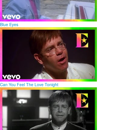
Blue Eyes
Can You Feel The Love Tonight