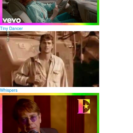
Tiny Dancer
Whispers