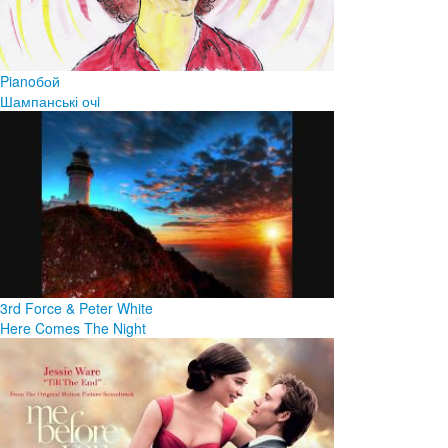
Pianoбой
Шампанські очi
3rd Force & Peter White
Here Comes The Night