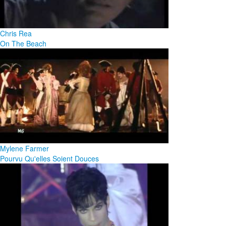
Chris Rea
On The Beach
Mylene Farmer
Pourvu Qu'elles Soient Douces