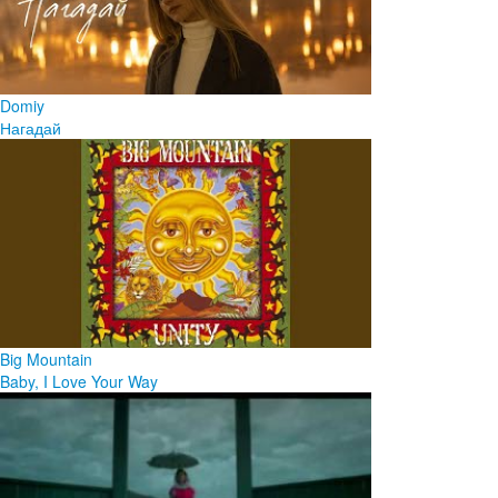
Domiy
Нагадай
Big Mountain
Baby, I Love Your Way