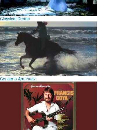
Classical Dream
Concerto Aranhuez