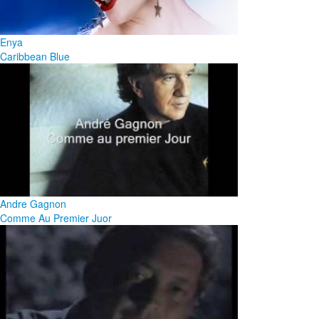
Enya
Caribbean Blue
Andre Gagnon
Comme Au Premier Juor