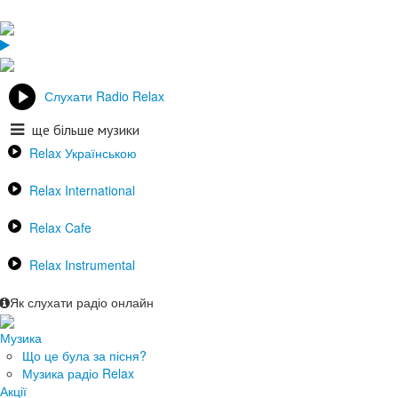
Слухати Radio Relax
ще більше музики
Relax Українською
Relax International
Relax Cafe
Relax Instrumental
Як слухати радіо онлайн
Музика
Що це була за пісня?
Музика радіо Relax
Акції