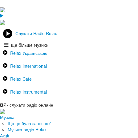
Слухати Radio Relax
ще більше музики
Relax Українською
Relax International
Relax Cafe
Relax Instrumental
Як слухати радіо онлайн
Музика
Що це була за пісня?
Музика радіо Relax
Акції