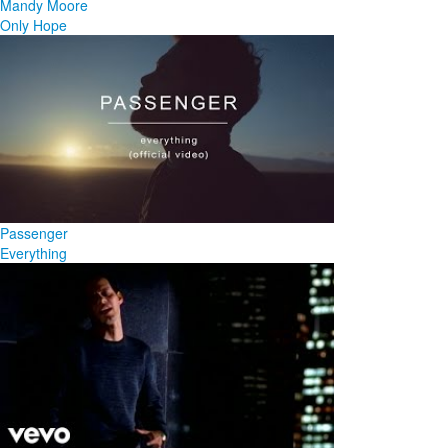
Mandy Moore
Only Hope
Passenger
Everything