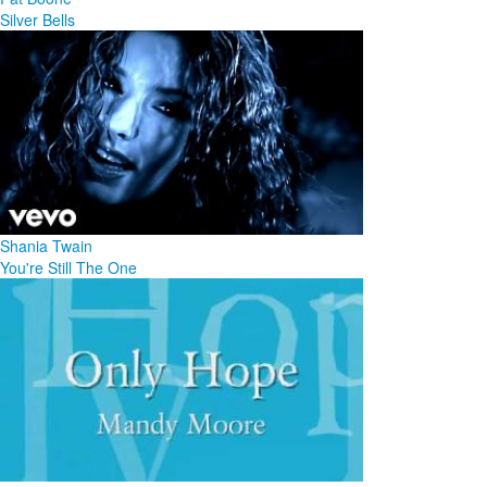
Silver Bells
Shania Twain
You're Still The One