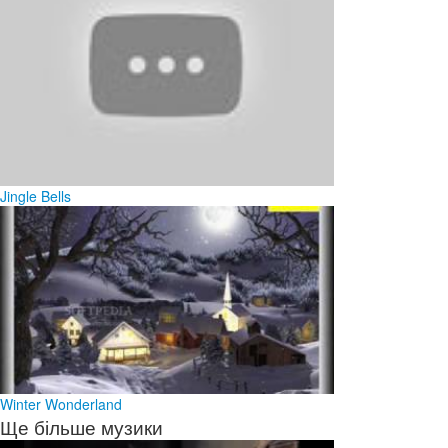
Jingle Bells
Winter Wonderland
Ще більше музики