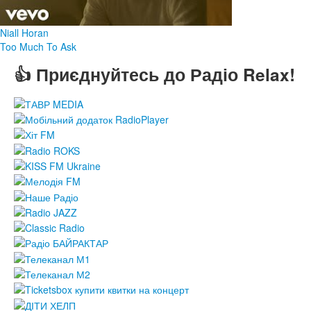
Niall Horan
Too Much To Ask
👍 Приєднуйтесь до Радіо Relax!