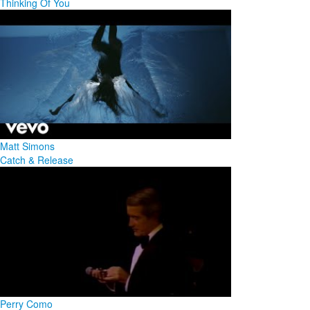
Thinking Of You
Matt Simons
Catch & Release
Perry Como