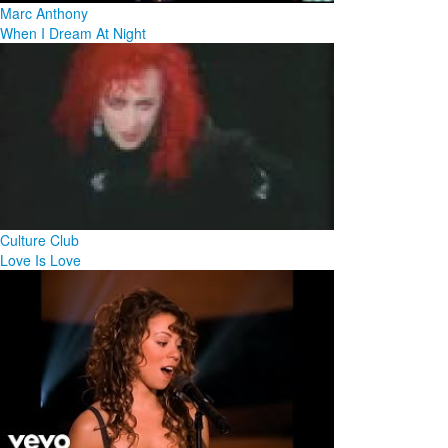
Marc Anthony
When I Dream At Night
Culture Club
Love Is Love