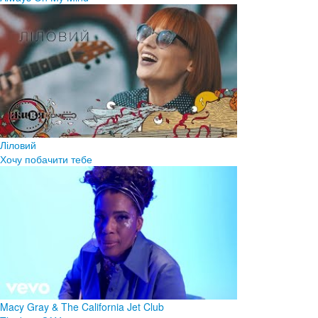
Ліловий
Хочу побачити тебе
Macy Gray & The California Jet Club