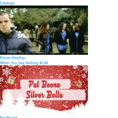
Feelings
Ronan Keating
When You Say Nothing At All
Pat Boone