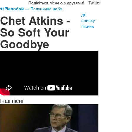
Поділіться піснею з друзями!
Twitter
🔊
Pianoбой
— Полуничне небо
до
Chet Atkins -
списку
пісень
So Soft Your
Goodbye
Інші пісні