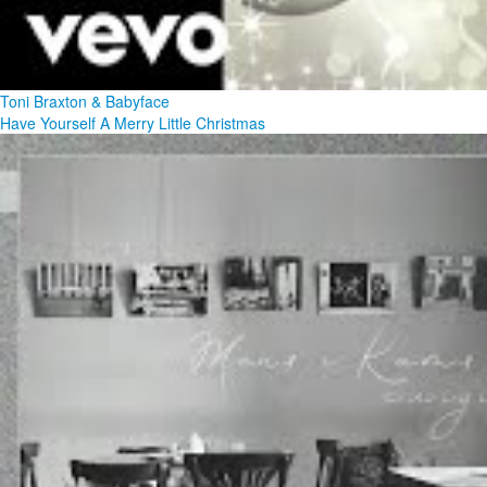
Toni Braxton & Babyface
Have Yourself A Merry Little Christmas