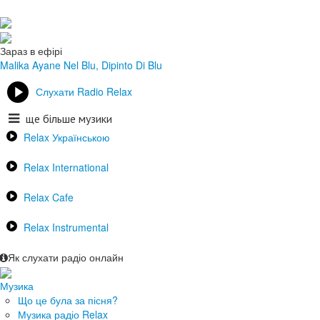
Зараз в ефірі
Malika Ayane
Nel Blu, Dipinto Di Blu
Слухати Radio Relax
ще більше музики
Relax Українською
Relax International
Relax Cafe
Relax Instrumental
Як слухати радіо онлайн
Музика
Що це була за пісня?
Музика радіо Relax