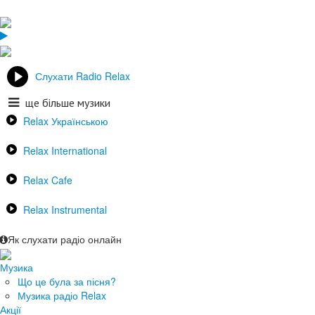
Слухати Radio Relax
ще більше музики
Relax Українською
Relax International
Relax Cafe
Relax Instrumental
Як слухати радіо онлайн
Музика
Що це була за пісня?
Музика радіо Relax
Акції