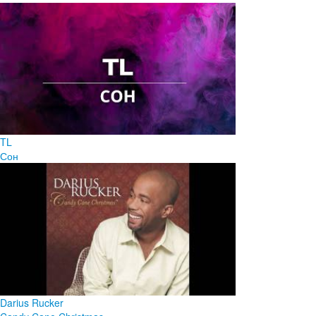
TL
Сон
Darius Rucker