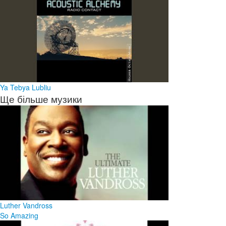
Ya Tebya Lubliu
Ще більше музики
Luther Vandross
So Amazing