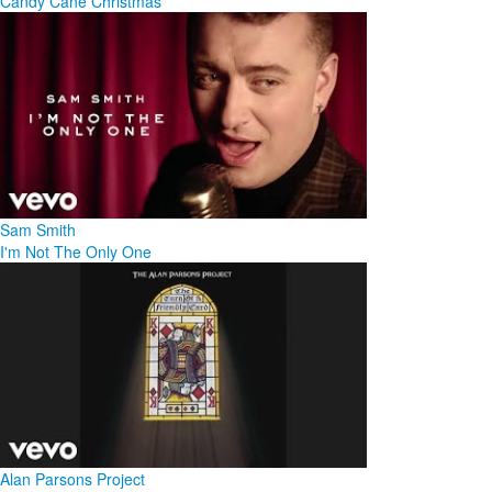
Candy Cane Christmas
Sam Smith
I'm Not The Only One
Alan Parsons Project