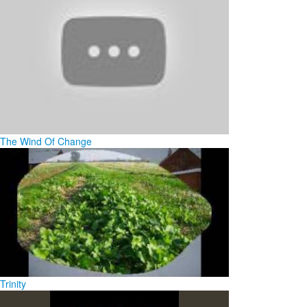
The Wind Of Change
Trinity