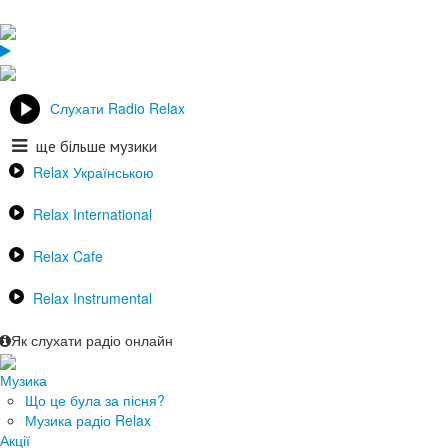
Слухати Radio Relax
ще більше музики
Relax Українською
Relax International
Relax Cafe
Relax Instrumental
Як слухати радіо онлайн
Музика
Що це була за пісня?
Музика радіо Relax
Акції