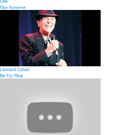
Oks
Про Кохання
Leonard Cohen
Be For Real