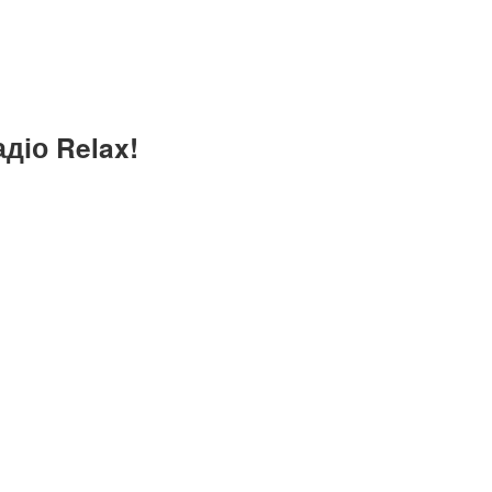
діо Relax!