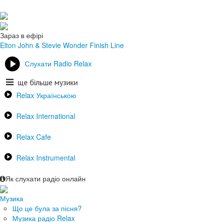
Зараз в ефірі
Elton John & Stevie Wonder
Finish Line
Слухати Radio Relax
ще більше музики
Relax Українською
Relax International
Relax Cafe
Relax Instrumental
Як слухати радіо онлайн
Музика
Що це була за пісня?
Музика радіо Relax