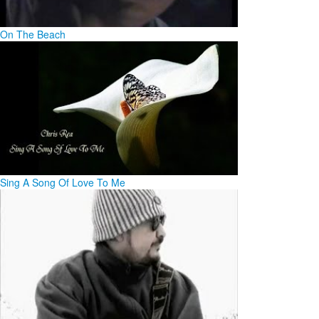
On The Beach
Sing A Song Of Love To Me