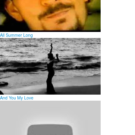
All Summer Long
And You My Love