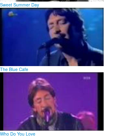
Sweet Summer Day
The Blue Cafe
Who Do You Love