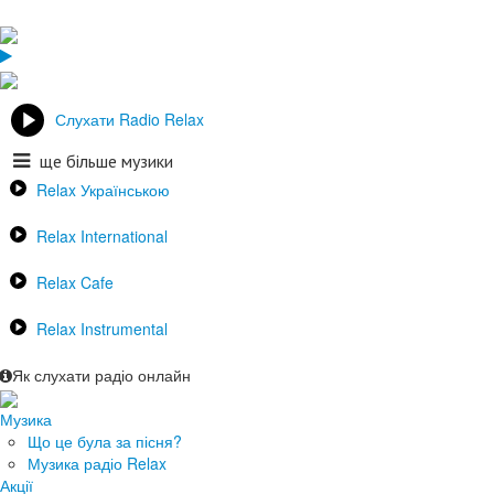
Слухати Radio Relax
ще більше музики
Relax Українською
Relax International
Relax Cafe
Relax Instrumental
Як слухати радіо онлайн
Музика
Що це була за пісня?
Музика радіо Relax
Акції