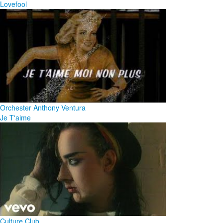
Lovefool
Orchester Anthony Ventura
Je T'aime
Culture Club