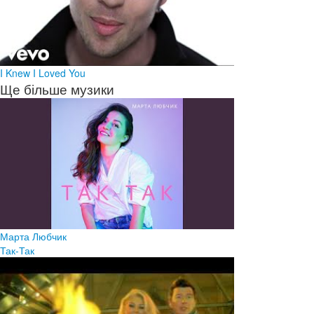
I Knew I Loved You
Ще більше музики
Марта Любчик
Так-Так