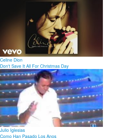
Celine Dion
Don't Save It All For Christmas Day
Julio Iglesias
Como Han Pasado Los Anos