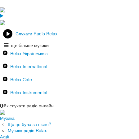
Слухати Radio Relax
ще більше музики
Relax Українською
Relax International
Relax Cafe
Relax Instrumental
Як слухати радіо онлайн
Музика
Що це була за пісня?
Музика радіо Relax
Акції