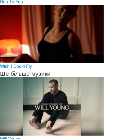
Run To You
Wish I Could Fly
Ще більше музики
Will Young