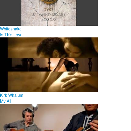
Whitesnake
Is This Love
Kirk Whalum
My All