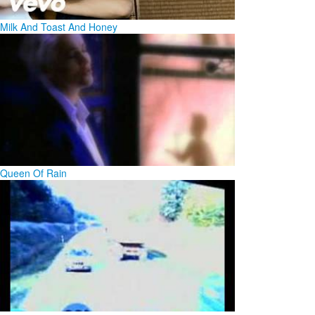
Milk And Toast And Honey
Queen Of Rain