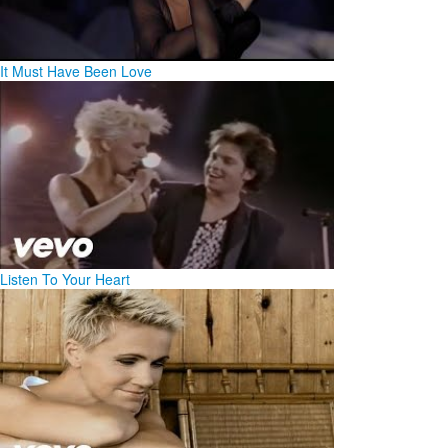
It Must Have Been Love
Listen To Your Heart