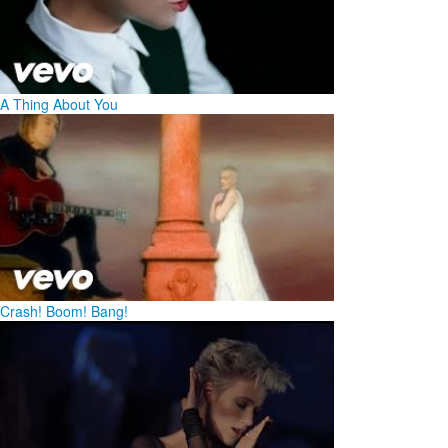
A Thing About You
Crash! Boom! Bang!