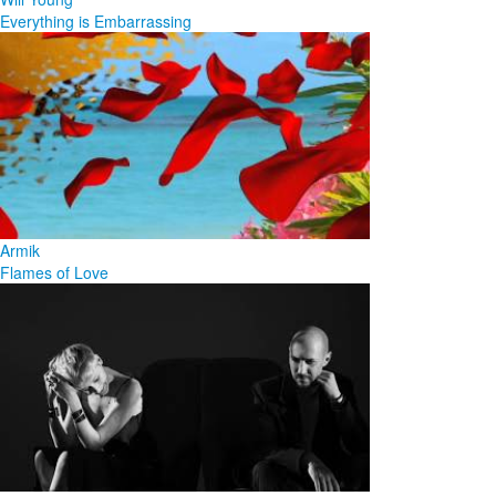
Everything is Embarrassing
Armik
Flames of Love