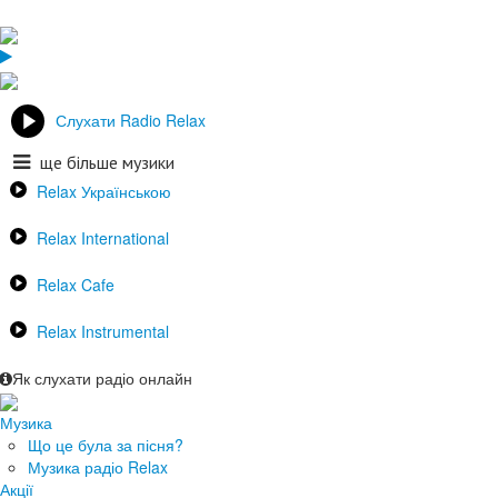
Слухати Radio Relax
ще більше музики
Relax Українською
Relax International
Relax Cafe
Relax Instrumental
Як слухати радіо онлайн
Музика
Що це була за пісня?
Музика радіо Relax
Акції