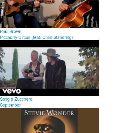
Paul Brown
Piccadilly Circus (feat. Chris Standring)
Sting & Zucchero
September