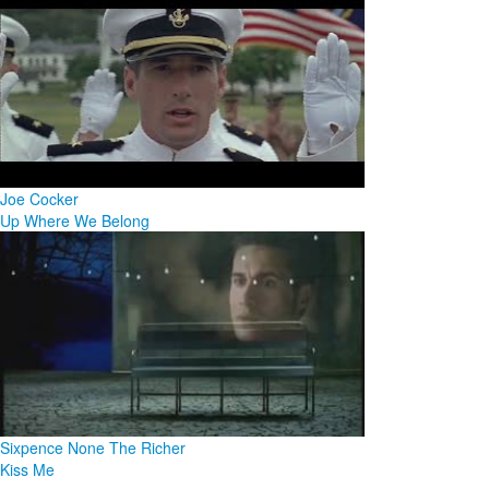
Joe Cocker
Up Where We Belong
Sixpence None The Richer
Kiss Me