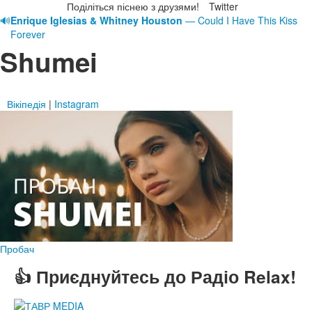
Поділіться піснею з друзями!
Twitter
🔊
Enrique Iglesias & Whitney Houston
— Could I Have This Kiss
Forever
Shumei
Вікіпедія
|
Instagram
Пробач
👍 Приєднуйтесь до Радіо Relax!