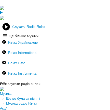
Слухати Radio Relax
ще більше музики
Relax Українською
Relax International
Relax Cafe
Relax Instrumental
Як слухати радіо онлайн
Музика
Що це була за пісня?
Музика радіо Relax
Акції