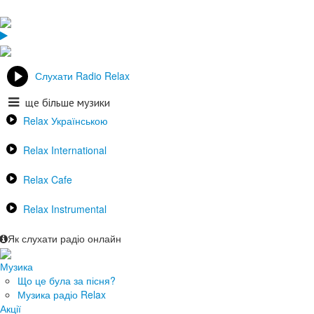
Слухати Radio Relax
ще більше музики
Relax Українською
Relax International
Relax Cafe
Relax Instrumental
Як слухати радіо онлайн
Музика
Що це була за пісня?
Музика радіо Relax
Акції