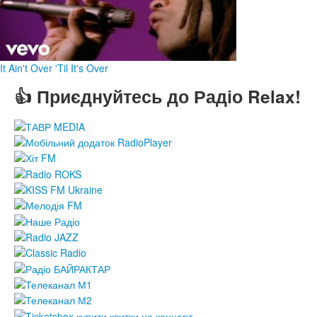
It Ain't Over 'Til It's Over
👍 Приєднуйтесь до Радіо Relax!