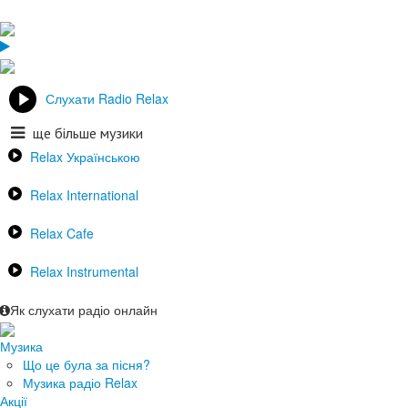
Слухати Radio Relax
ще більше музики
Relax Українською
Relax International
Relax Cafe
Relax Instrumental
Як слухати радіо онлайн
Музика
Що це була за пісня?
Музика радіо Relax
Акції