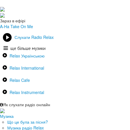
Зараз в ефірі
A-Ha
Take On Me
Слухати Radio Relax
ще більше музики
Relax Українською
Relax International
Relax Cafe
Relax Instrumental
Як слухати радіо онлайн
Музика
Що це була за пісня?
Музика радіо Relax