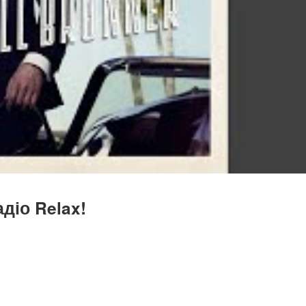
діо Relax!