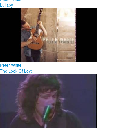
Lullaby
Peter White
The Look Of Love