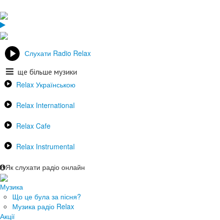
Слухати Radio Relax
ще більше музики
Relax Українською
Relax International
Relax Cafe
Relax Instrumental
Як слухати радіо онлайн
Музика
Що це була за пісня?
Музика радіо Relax
Акції