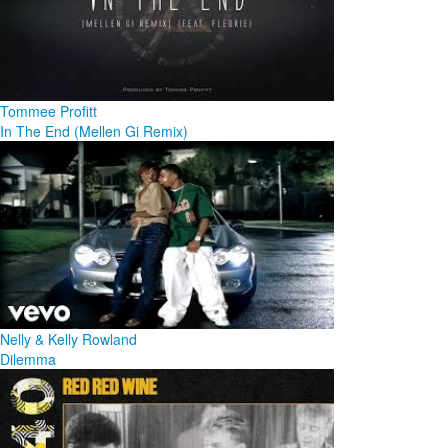
Tommee Profitt
In The End (Mellen Gi Remix)
Nelly & Kelly Rowland
Dilemma