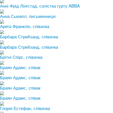
Анні-Фрід Лінгстад, солістка гурту ABBA
Анна Сьюелл, письменниця
Арета Франклін, співачка
Барбара Стрейзанд, співачка
Барбара Стрейзанд, співачка
Брітні Спірс, співачка
Браян Адамс, співак
Браян Адамс, співак
Браян Адамс, співак
Браян Адамс, співак
Глорія Естефан, співачка