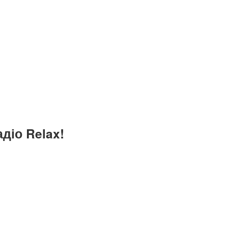
діо Relax!