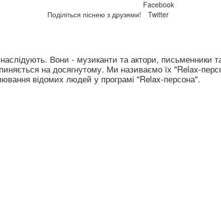
Facebook
Поділіться піснею з друзями!
Twitter
д наслідують. Вони - музиканти та актори, письменники т
зупиняється на досягнутому. Ми називаємо їх "Relax-перс
лювання відомих людей у програмі "Relax-персона".