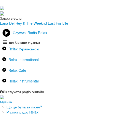
Зараз в ефірі
Lana Del Rey & The Weeknd
Lust For Life
Слухати Radio Relax
ще більше музики
Relax Українською
Relax International
Relax Cafe
Relax Instrumental
Як слухати радіо онлайн
Музика
Що це була за пісня?
Музика радіо Relax