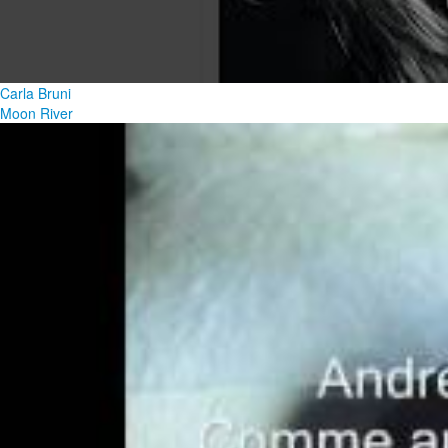
Carla Bruni
Moon River