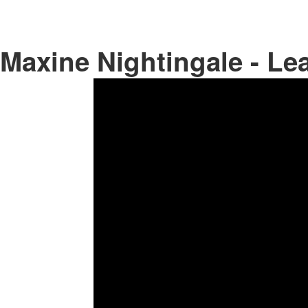
Maxine Nightingale - L