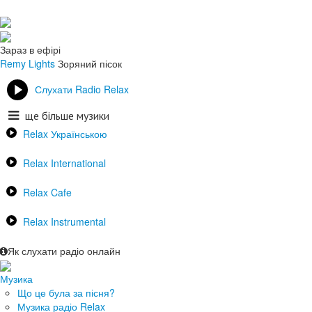
Зараз в ефірі
Remy Lights
Зоряний пісок
Слухати Radio Relax
ще більше музики
Relax Українською
Relax International
Relax Cafe
Relax Instrumental
Як слухати радіо онлайн
Музика
Що це була за пісня?
Музика радіо Relax