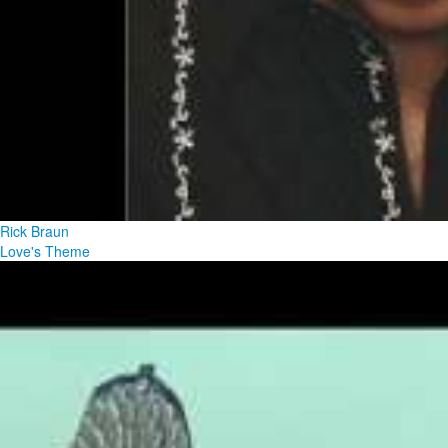
Rick Braun
Love's Theme