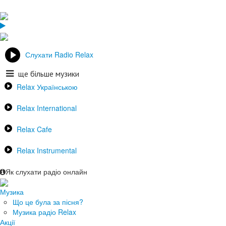
Слухати Radio Relax
ще більше музики
Relax Українською
Relax International
Relax Cafe
Relax Instrumental
Як слухати радіо онлайн
Музика
Що це була за пісня?
Музика радіо Relax
Акції