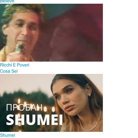
Believe
Ricchi E Poveri
Cosa Sei
Shumei