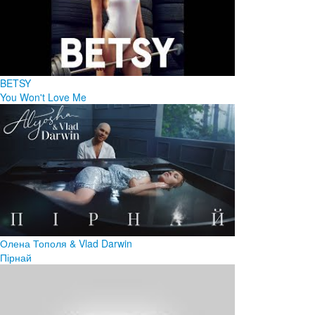
BETSY
You Won't Love Me
Олена Тополя & Vlad Darwin
Пірнай