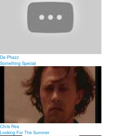
De-Phazz
Something Special
Chris Rea
Looking For The Summer