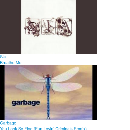
Sia
Breathe Me
Garbage
You Look So Fine (Fun Lovin' Criminals Remix)