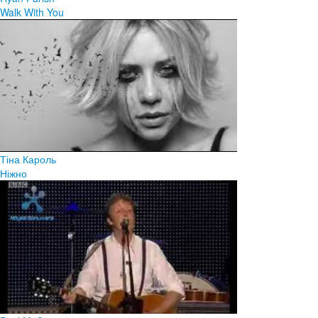
Walk With You
Тіна Кароль
Ніжно