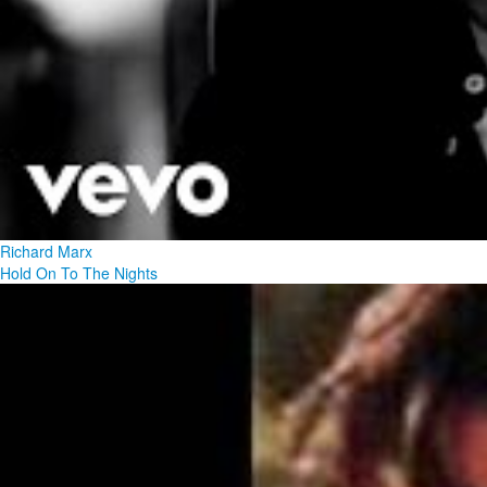
Richard Marx
Hold On To The Nights