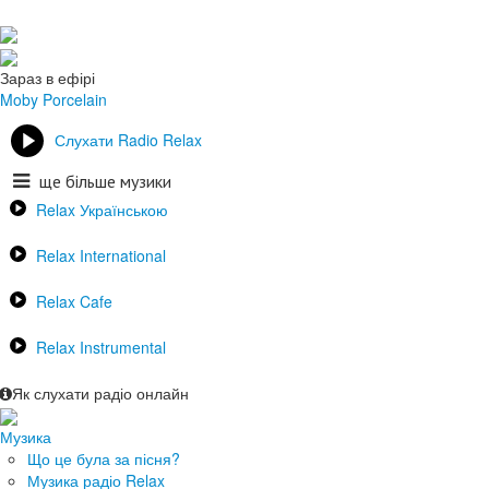
Зараз в ефірі
Moby
Porcelain
Слухати Radio Relax
ще більше музики
Relax Українською
Relax International
Relax Cafe
Relax Instrumental
Як слухати радіо онлайн
Музика
Що це була за пісня?
Музика радіо Relax