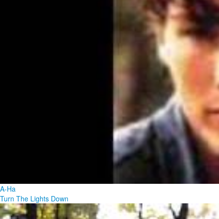
A-Ha
Turn The Lights Down