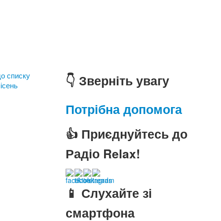
до списку
👇 Зверніть увагу
ісень
Потрібна допомога
👍 Приєднуйтесь до
Радіо Relax!
📱 Слухайте зі
смартфона