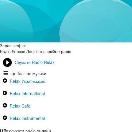
Зараз в ефірі
Радіо Релакс
Легке та спокійне радіо
Слухати Radio Relax
ще більше музики
Relax Українською
Relax International
Relax Cafe
Relax Instrumental
Як слухати радіо онлайн