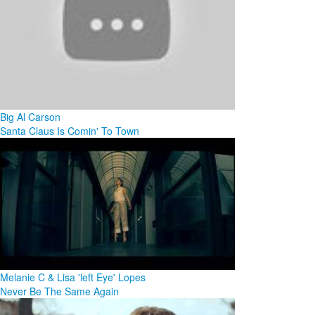
Big Al Carson
Santa Claus Is Comin' To Town
Melanie C & Lisa 'left Eye' Lopes
Never Be The Same Again