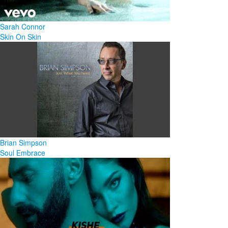
Sarah Connor
Skin On Skin
Brian Simpson
Soul Embrace