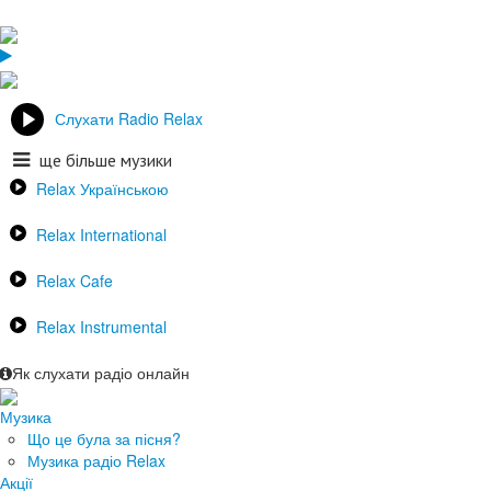
Слухати Radio Relax
ще більше музики
Relax Українською
Relax International
Relax Cafe
Relax Instrumental
Як слухати радіо онлайн
Музика
Що це була за пісня?
Музика радіо Relax
Акції