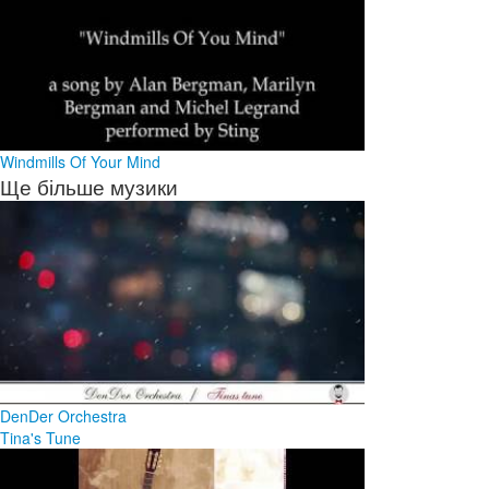
Windmills Of Your Mind
Ще більше музики
DenDer Orchestra
Tina's Tune