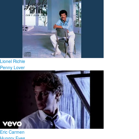
Lionel Richie
Penny Lover
Eric Carmen
Hungry Eyes