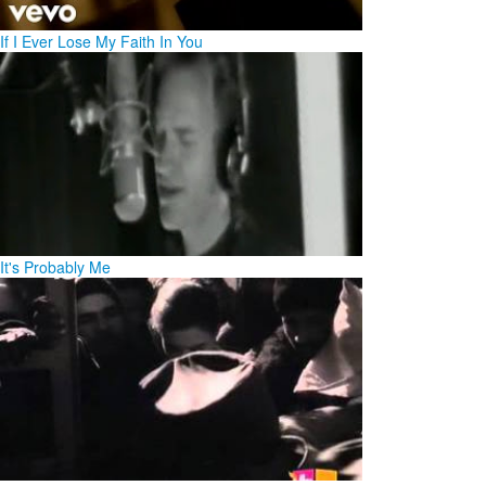
If I Ever Lose My Faith In You
It's Probably Me