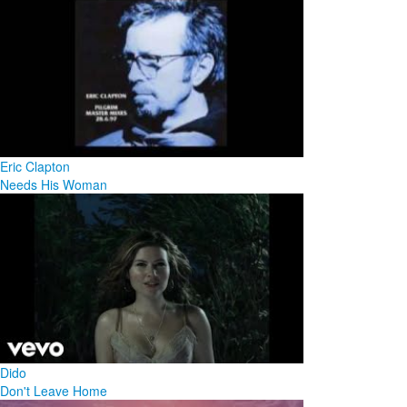
Eric Clapton
Needs His Woman
Dido
Don't Leave Home