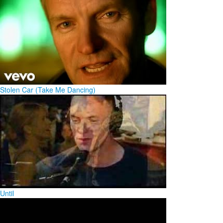
Stolen Car (Take Me Dancing)
Until