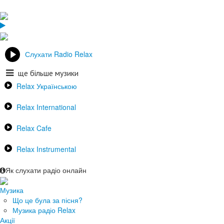
Слухати Radio Relax
ще більше музики
Relax Українською
Relax International
Relax Cafe
Relax Instrumental
Як слухати радіо онлайн
Музика
Що це була за пісня?
Музика радіо Relax
Акції