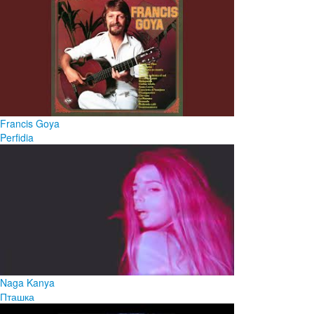
Francis Goya
Perfidia
Naga Kanya
Пташка