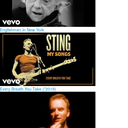
Englishman In New York
Every Breath You Take (*2019)