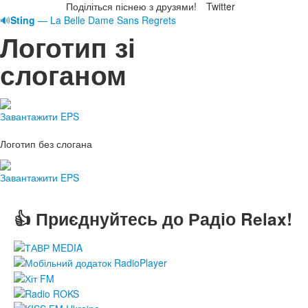
Поділіться піснею з друзями!
Twitter
🔊
Sting
— La Belle Dame Sans Regrets
Логотип зі
слоганом
Завантажити EPS
Логотип без слогана
Завантажити EPS
👍 Приєднуйтесь до Радіо Relax!