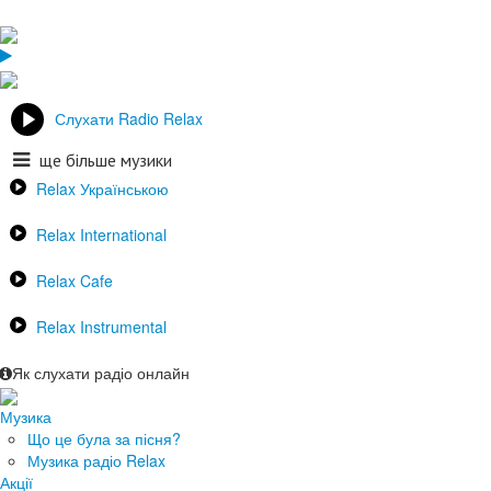
Слухати Radio Relax
ще більше музики
Relax Українською
Relax International
Relax Cafe
Relax Instrumental
Як слухати радіо онлайн
Музика
Що це була за пісня?
Музика радіо Relax
Акції