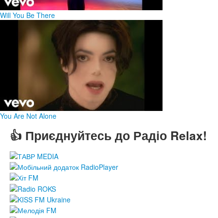
Will You Be There
You Are Not Alone
👍 Приєднуйтесь до Радіо Relax!