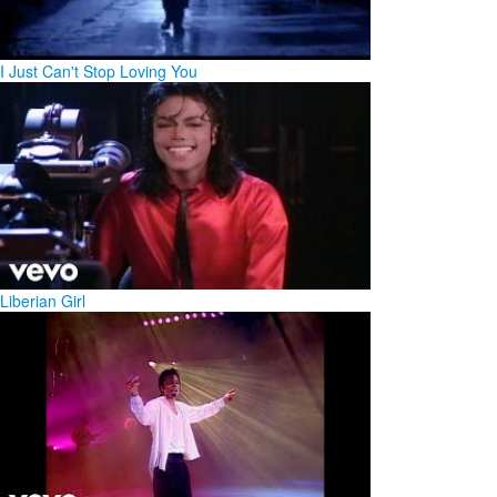
I Just Can't Stop Loving You
Liberian Girl