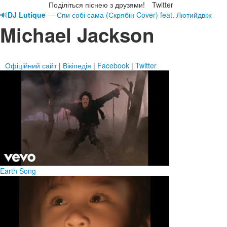
Поділіться піснею з друзями!
Twitter
🔊
DJ Lutique
— Спи собі сама (Скрябін Cover) feat. Лютийдвіж
Michael Jackson
Офіційний сайт
|
Вікіпедія
|
Facebook
|
Twitter
Earth Song