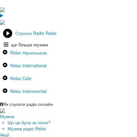
Слухати Radio Relax
ще більше музики
Relax Українською
Relax International
Relax Cafe
Relax Instrumental
Як слухати радіо онлайн
Музика
Що це була за пісня?
Музика радіо Relax
Акції