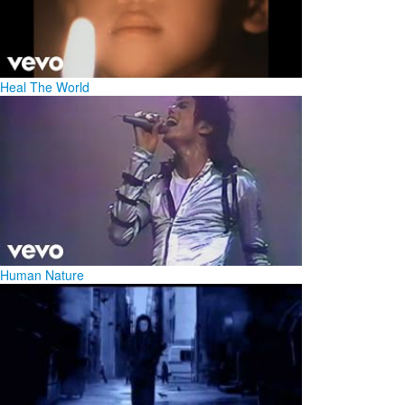
Heal The World
Human Nature