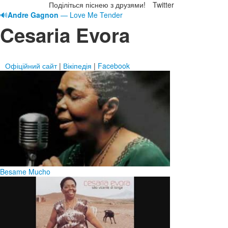
Поділіться піснею з друзями!
Twitter
🔊
Andre Gagnon
— Love Me Tender
Cesaria Evora
Офіційний сайт
|
Вікіпедія
|
Facebook
Besame Mucho