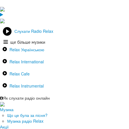
Слухати Radio Relax
ще більше музики
Relax Українською
Relax International
Relax Cafe
Relax Instrumental
Як слухати радіо онлайн
Музика
Що це була за пісня?
Музика радіо Relax
Акції