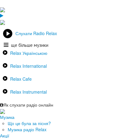
Слухати Radio Relax
ще більше музики
Relax Українською
Relax International
Relax Cafe
Relax Instrumental
Як слухати радіо онлайн
Музика
Що це була за пісня?
Музика радіо Relax
Акції