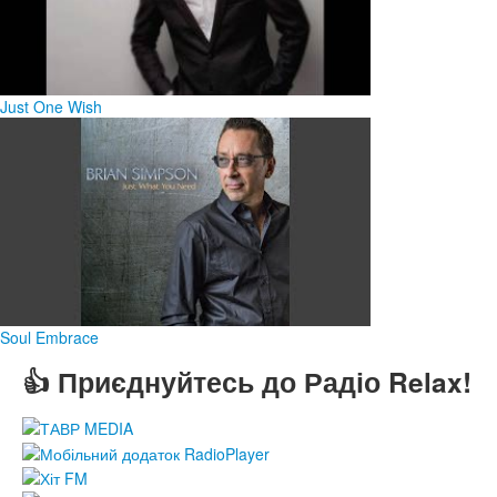
Just One Wish
Soul Embrace
👍 Приєднуйтесь до Радіо Relax!