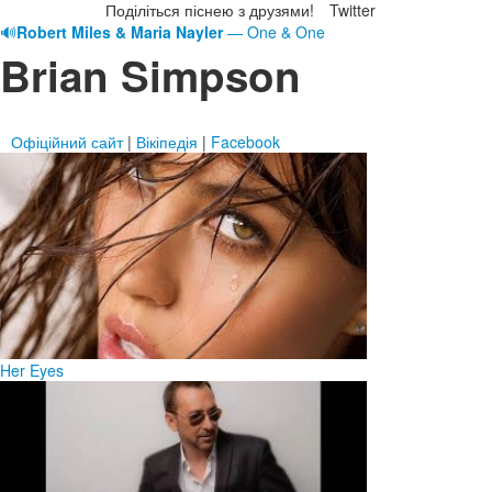
Поділіться піснею з друзями!
Twitter
🔊
Robert Miles & Maria Nayler
— One & One
Brian Simpson
Офіційний сайт
|
Вікіпедія
|
Facebook
Her Eyes