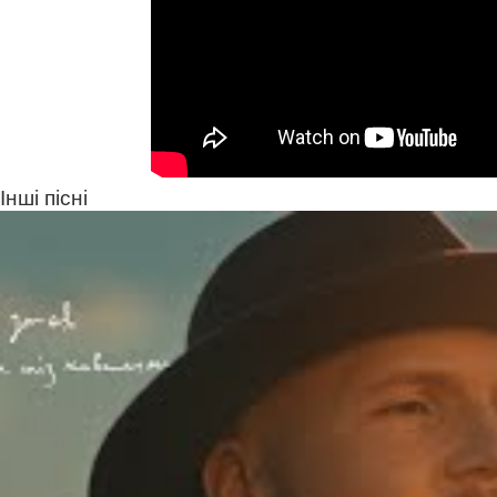
Інші пісні