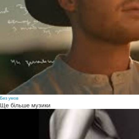
Без умов
Ще більше музики