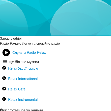
Зараз в ефірі
Радіо Релакс
Легке та спокійне радіо
Слухати Radio Relax
ще більше музики
Relax Українською
Relax International
Relax Cafe
Relax Instrumental
Як слухати радіо онлайн