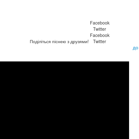
Facebook
Twitter
Facebook
Поділіться піснею з друзями!
Twitter
до