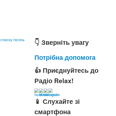
 списку пісень
👇 Зверніть увагу
Потрібна допомога
👍 Приєднуйтесь до
Радіо Relax!
📱 Слухайте зі
смартфона