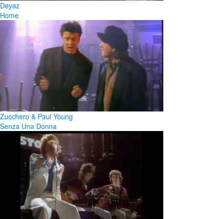
Deyaz
Home
Zucchero & Paul Young
Senza Una Donna