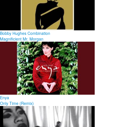
Bobby Hughes Combination
Magnificient Mr. Morgan
Enya
Only Time (Remix)