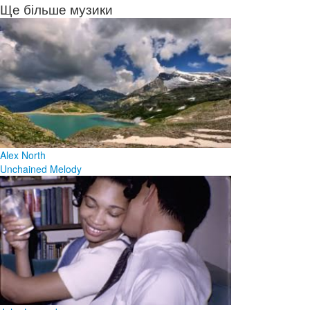
Ще більше музики
Alex North
Unchained Melody