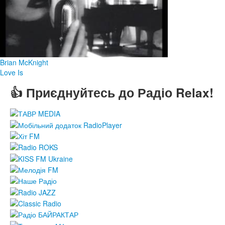
Brian McKnight
Love Is
👍 Приєднуйтесь до Радіо Relax!