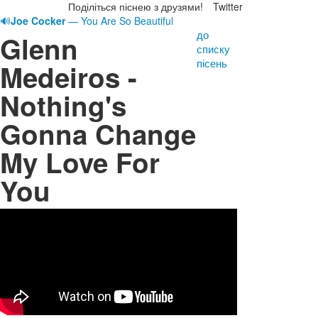
Поділіться піснею з друзями!
Twitter
🔊
Joe Cocker
— You Are So Beautiful
до
Glenn
списку
пісень
Medeiros -
Nothing's
Gonna Change
My Love For
You