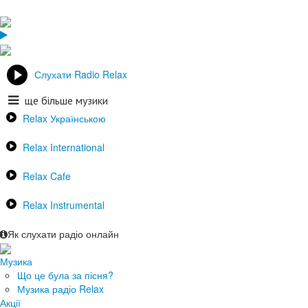
Слухати Radio Relax
ще більше музики
Relax Українською
Relax International
Relax Cafe
Relax Instrumental
Як слухати радіо онлайн
Музика
Що це була за пісня?
Музика радіо Relax
Акції