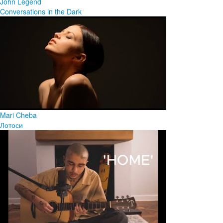
John Legend
Conversations in the Dark
Mari Cheba
Лотоси