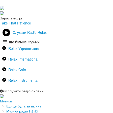
Зараз в ефірі
Take That
Patience
Слухати Radio Relax
ще більше музики
Relax Українською
Relax International
Relax Cafe
Relax Instrumental
Як слухати радіо онлайн
Музика
Що це була за пісня?
Музика радіо Relax