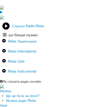
Слухати Radio Relax
ще більше музики
Relax Українською
Relax International
Relax Cafe
Relax Instrumental
Як слухати радіо онлайн
Музика
Що це була за пісня?
Музика радіо Relax
Акції