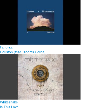
Гапочка
Houston (feat. Blooms Corda)
Whitesnake
Is This Love