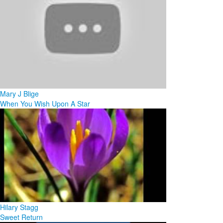
Mary J Blige
When You Wish Upon A Star
Hilary Stagg
Sweet Return