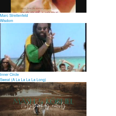
Marc Streitenfeld
Wisdom
Inner Circle
Sweat (A La La La La Long)