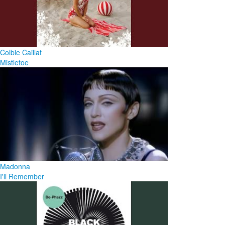
Colbie Caillat
Mistletoe
Madonna
I'll Remember