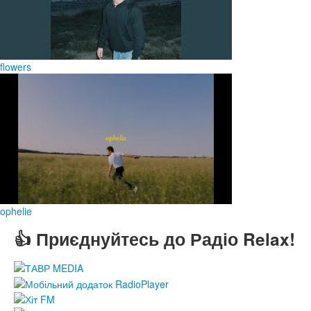
flowers
ophelie
👍 Приєднуйтесь до Радіо Relax!