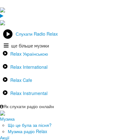
Слухати Radio Relax
ще більше музики
Relax Українською
Relax International
Relax Cafe
Relax Instrumental
Як слухати радіо онлайн
Музика
Що це була за пісня?
Музика радіо Relax
Акції