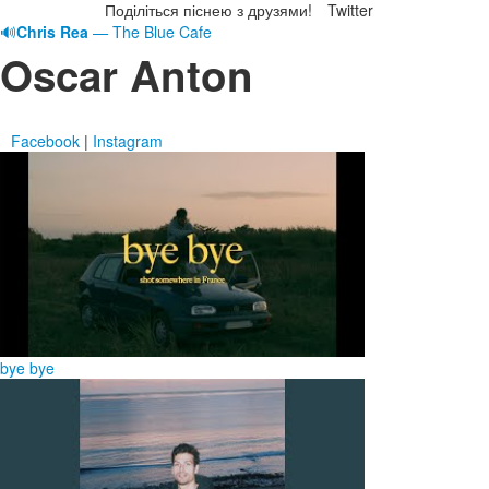
Поділіться піснею з друзями!
Twitter
🔊
Chris Rea
— The Blue Cafe
Oscar Anton
Facebook
|
Instagram
bye bye