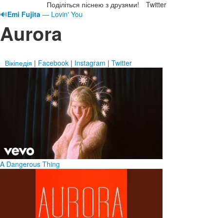
Поділіться піснею з друзями!
Twitter
🔊
Emi Fujita
— Lovin' You
Aurora
Вікіпедія
|
Facebook
|
Instagram
|
Twitter
A Dangerous Thing