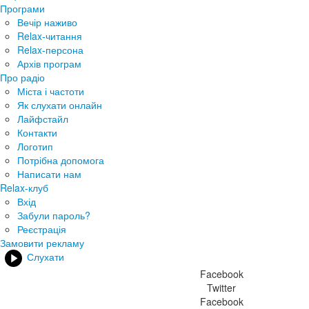
Програми
Вечір наживо
Relax-читання
Relax-персона
Архів програм
Про радіо
Міста і частоти
Як слухати онлайн
Лайфстайл
Контакти
Логотип
Потрібна допомога
Написати нам
Relax-клуб
Вхід
Забули пароль?
Реєстрація
Замовити рекламу
Слухати
Facebook
Twitter
Facebook