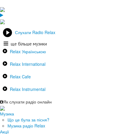
Слухати Radio Relax
ще більше музики
Relax Українською
Relax International
Relax Cafe
Relax Instrumental
Як слухати радіо онлайн
Музика
Що це була за пісня?
Музика радіо Relax
Акції