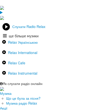
Слухати Radio Relax
ще більше музики
Relax Українською
Relax International
Relax Cafe
Relax Instrumental
Як слухати радіо онлайн
Музика
Що це була за пісня?
Музика радіо Relax
Акції