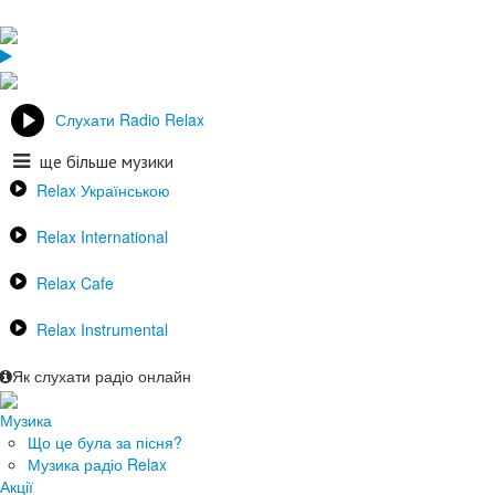
Слухати Radio Relax
ще більше музики
Relax Українською
Relax International
Relax Cafe
Relax Instrumental
Як слухати радіо онлайн
Музика
Що це була за пісня?
Музика радіо Relax
Акції