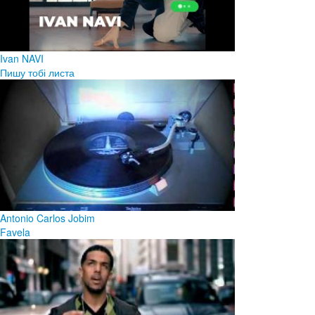
Ivan NAVI
Пишу тобі листа
Antonio Carlos Jobim
Favela