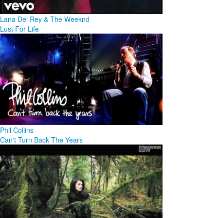
Lana Del Rey & The Weeknd
Lust For Life
Phil Collins
Can't Turn Back The Years