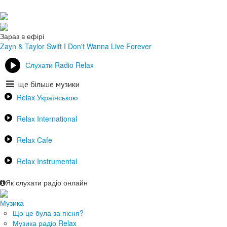
Зараз в ефірі
Zayn & Taylor Swift
I Don't Wanna Live Forever
Слухати Radio Relax
ще більше музики
Relax Українською
Relax International
Relax Cafe
Relax Instrumental
Як слухати радіо онлайн
Музика
Що це була за пісня?
Музика радіо Relax