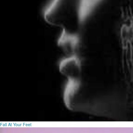
Fall At Your Feet