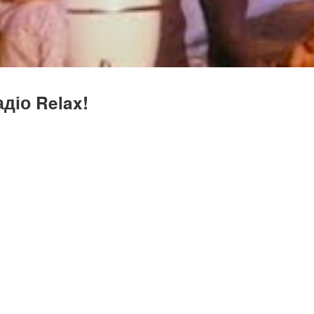
діо Relax!