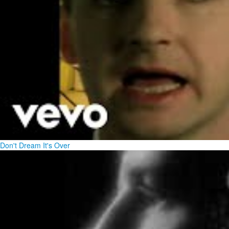
Don't Dream It's Over