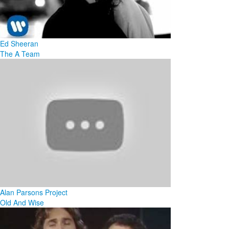
Ed Sheeran
The A Team
Alan Parsons Project
Old And Wise