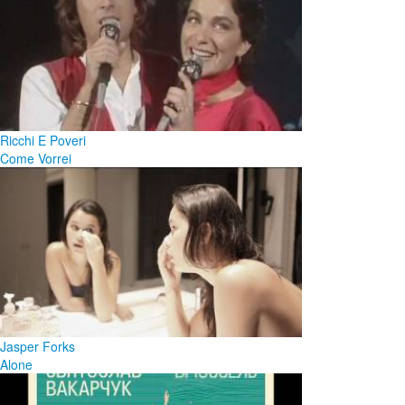
Ricchi E Poveri
Come Vorrei
Jasper Forks
Alone