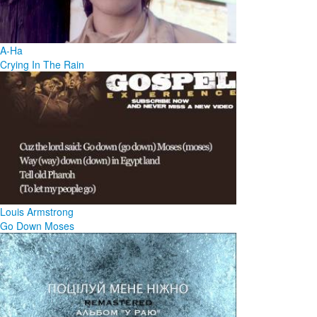
A-Ha
Crying In The Rain
Louis Armstrong
Go Down Moses