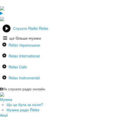
Слухати Radio Relax
ще більше музики
Relax Українською
Relax International
Relax Cafe
Relax Instrumental
Як слухати радіо онлайн
Музика
Що це була за пісня?
Музика радіо Relax
Акції