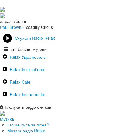
Зараз в ефірі
Paul Brown
Piccadilly Circus
Слухати Radio Relax
ще більше музики
Relax Українською
Relax International
Relax Cafe
Relax Instrumental
Як слухати радіо онлайн
Музика
Що це була за пісня?
Музика радіо Relax