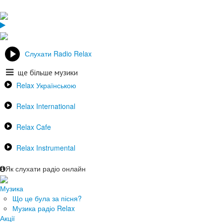
Слухати Radio Relax
ще більше музики
Relax Українською
Relax International
Relax Cafe
Relax Instrumental
Як слухати радіо онлайн
Музика
Що це була за пісня?
Музика радіо Relax
Акції