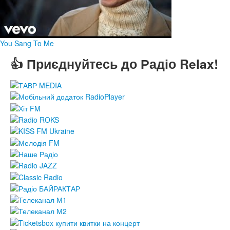
You Sang To Me
👍 Приєднуйтесь до Радіо Relax!