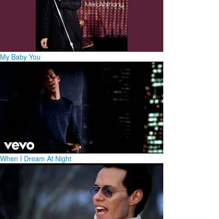
My Baby You
When I Dream At Night