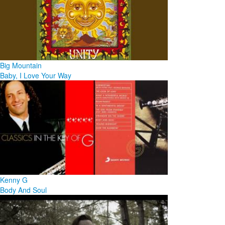
Big Mountain
Baby, I Love Your Way
Kenny G
Body And Soul