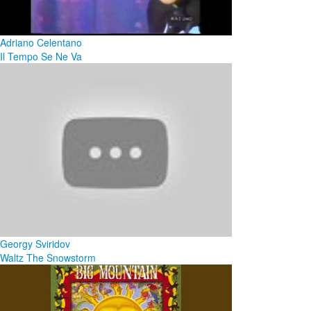
Adriano Celentano
Il Tempo Se Ne Va
Georgy Sviridov
Waltz The Snowstorm