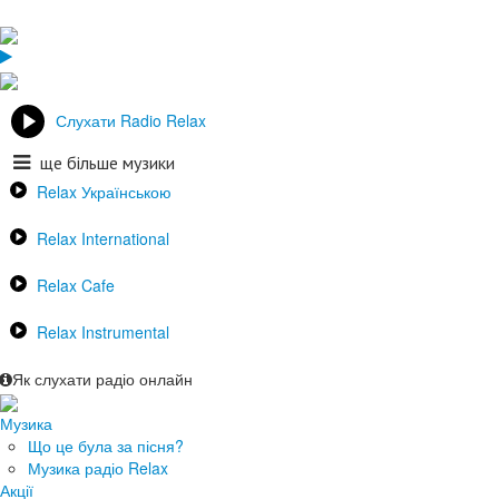
Слухати Radio Relax
ще більше музики
Relax Українською
Relax International
Relax Cafe
Relax Instrumental
Як слухати радіо онлайн
Музика
Що це була за пісня?
Музика радіо Relax
Акції