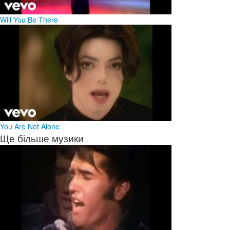
Will You Be There
You Are Not Alone
Ще більше музики