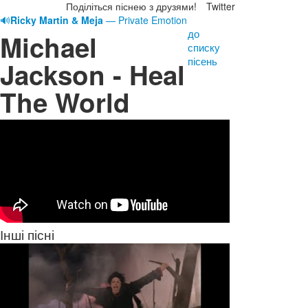
Поділіться піснею з друзями!
Twitter
🔊
Ricky Martin & Meja
— Private Emotion
до
Michael
списку
пісень
Jackson - Heal
The World
Інші пісні