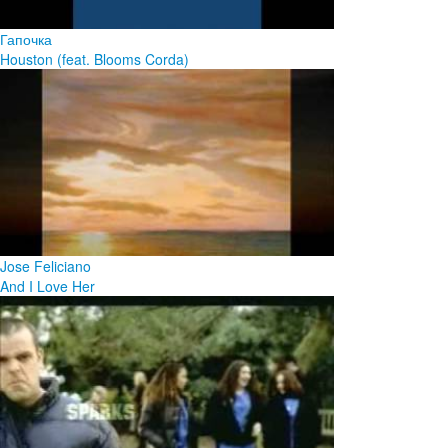
Гапочка
Houston (feat. Blooms Corda)
Jose Feliciano
And I Love Her