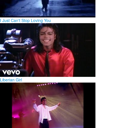
I Just Can't Stop Loving You
Liberian Girl