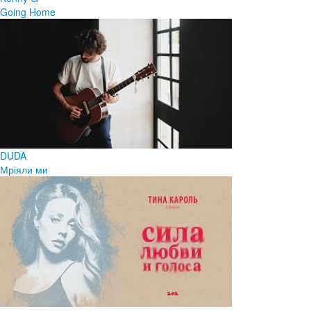
Going Home
DUDA
Мріяли ми