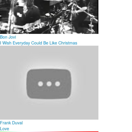
Bon Jovi
I Wish Everyday Could Be Like Christmas
Frank Duval
Love