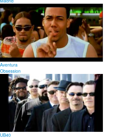
Madrid
Aventura
Obsession
UB40