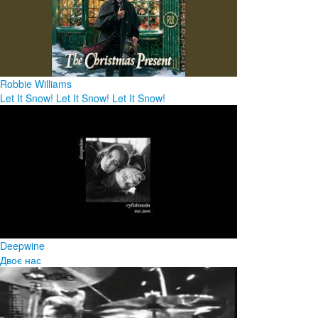
Robbie Williams
Let It Snow! Let It Snow! Let It Snow!
Deepwine
Двоє нас