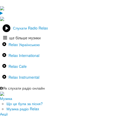
Слухати Radio Relax
ще більше музики
Relax Українською
Relax International
Relax Cafe
Relax Instrumental
Як слухати радіо онлайн
Музика
Що це була за пісня?
Музика радіо Relax
Акції