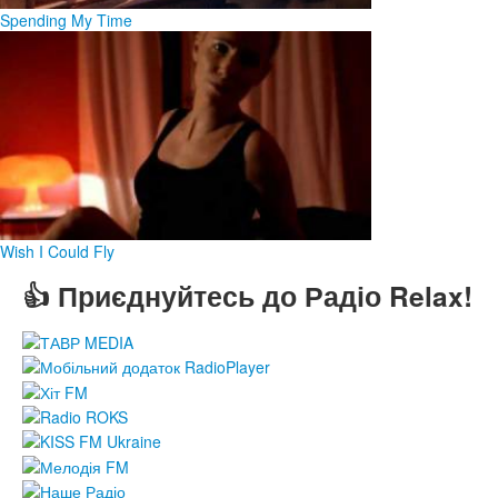
Spending My Time
Wish I Could Fly
👍 Приєднуйтесь до Радіо Relax!