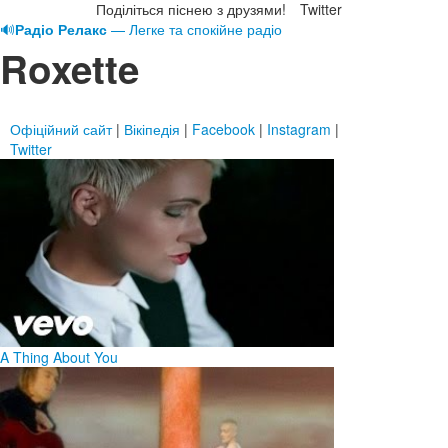
Поділіться піснею з друзями!
Twitter
🔊
Радіо Релакс
— Легке та спокійне радіо
Roxette
Офіційний сайт
|
Вікіпедія
|
Facebook
|
Instagram
|
Twitter
A Thing About You