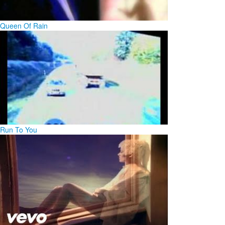
Queen Of Rain
Run To You