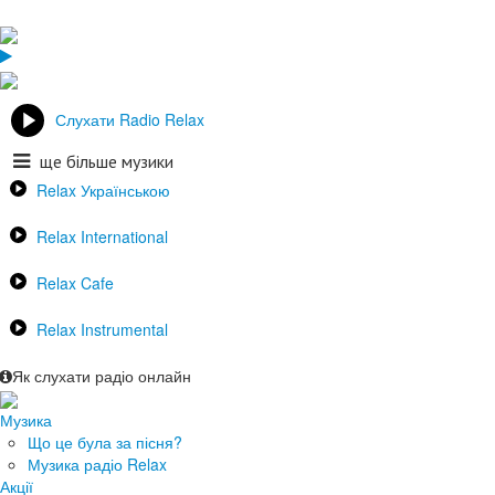
Слухати Radio Relax
ще більше музики
Relax Українською
Relax International
Relax Cafe
Relax Instrumental
Як слухати радіо онлайн
Музика
Що це була за пісня?
Музика радіо Relax
Акції