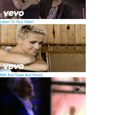
Listen To Your Heart
Milk And Toast And Honey