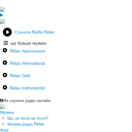
Слухати Radio Relax
ще більше музики
Relax Українською
Relax International
Relax Cafe
Relax Instrumental
Як слухати радіо онлайн
Музика
Що це була за пісня?
Музика радіо Relax
Акції