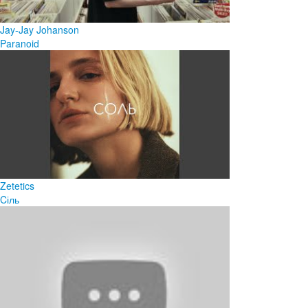
Jay-Jay Johanson
Paranoid
Zetetics
Cіль