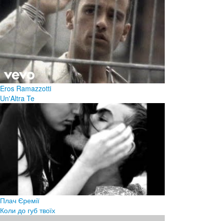
Eros Ramazzotti
Un'Altra Te
Плач Єремії
Коли до губ твоїх