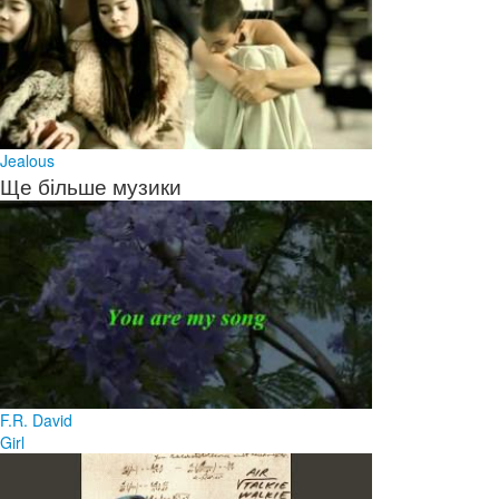
Jealous
Ще більше музики
F.R. David
Girl