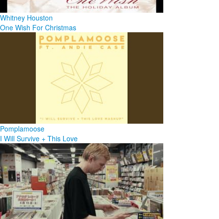
Whitney Houston
One Wish For Christmas
Pomplamoose
I Will Survive + This Love