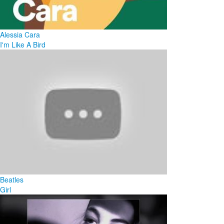
Alessia Cara
I'm Like A Bird
Beatles
Girl