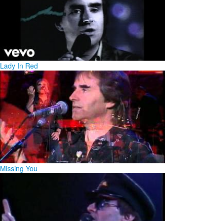
Lady In Red
Missing You