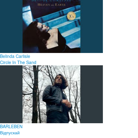
Belinda Carlisle
Circle In The Sand
BARLEBEN
Відпускай