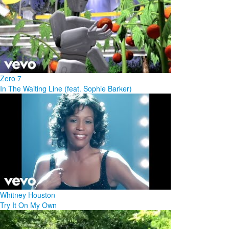
Zero 7
In The Waiting Line (feat. Sophie Barker)
Whitney Houston
Try It On My Own