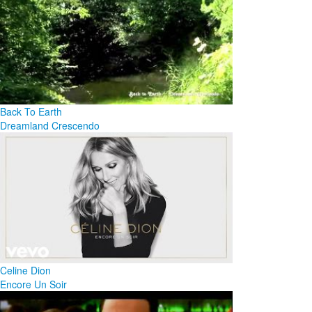
Back To Earth
Dreamland Crescendo
Celine Dion
Encore Un Soir