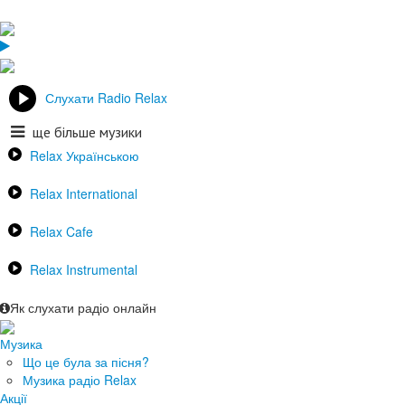
Слухати Radio Relax
ще більше музики
Relax Українською
Relax International
Relax Cafe
Relax Instrumental
Як слухати радіо онлайн
Музика
Що це була за пісня?
Музика радіо Relax
Акції