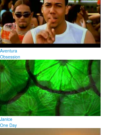
Aventura
Obsession
Janice
One Day