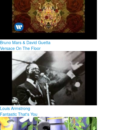
Bruno Mars & David Guetta
Versace On The Floor
Louis Armstrong
Fantastic That's You