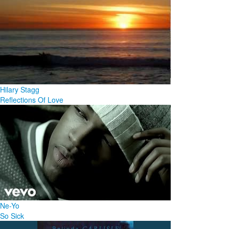
Hilary Stagg
Reflections Of Love
Ne-Yo
So Sick