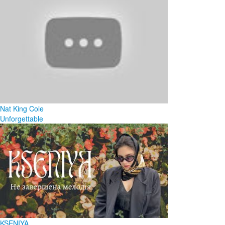
Nat King Cole
Unforgettable
KSENIYA