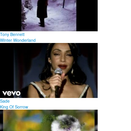
Tony Bennett
Winter Wonderland
Sade
King Of Sorrow