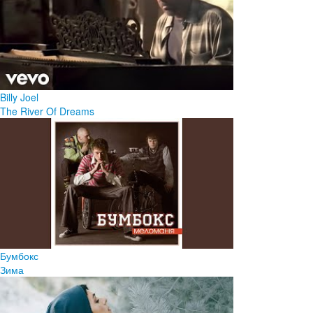
Billy Joel
The River Of Dreams
Бумбокс
Зима