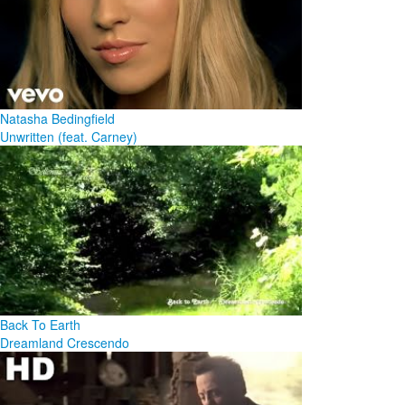
Natasha Bedingfield
Unwritten (feat. Carney)
Back To Earth
Dreamland Crescendo