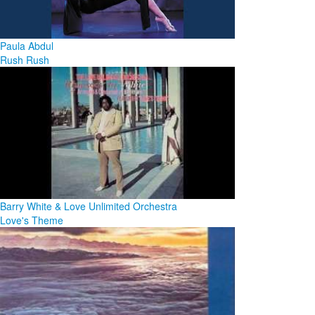
Paula Abdul
Rush Rush
Barry White & Love Unlimited Orchestra
Love's Theme