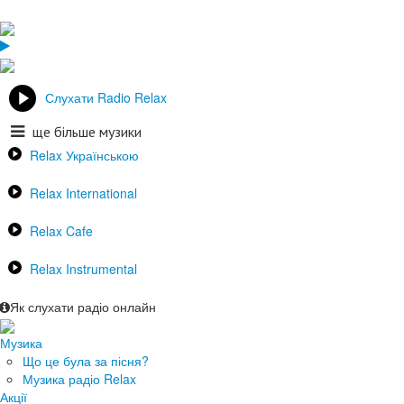
Слухати Radio Relax
ще більше музики
Relax Українською
Relax International
Relax Cafe
Relax Instrumental
Як слухати радіо онлайн
Музика
Що це була за пісня?
Музика радіо Relax
Акції