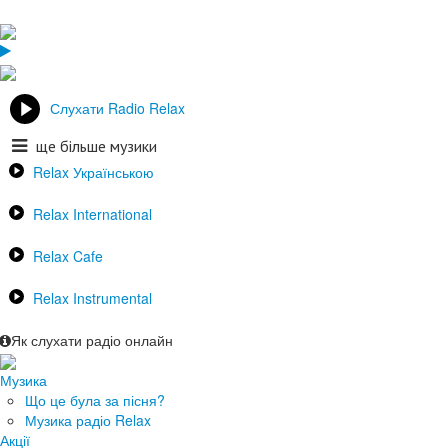
Слухати Radio Relax
ще більше музики
Relax Українською
Relax International
Relax Cafe
Relax Instrumental
Як слухати радіо онлайн
Музика
Що це була за пісня?
Музика радіо Relax
Акції