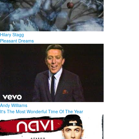
Hilary Stagg
Pleasant Dreams
Andy Williams
It's The Most Wonderful Time Of The Year