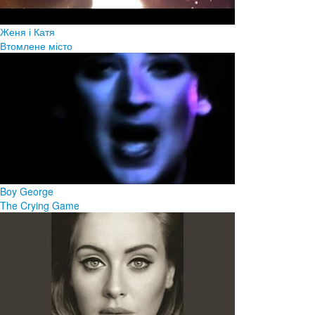
Женя і Катя
Втомлене місто
Boy George
The Crying Game