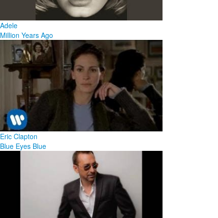
Adele
Million Years Ago
Eric Clapton
Blue Eyes Blue