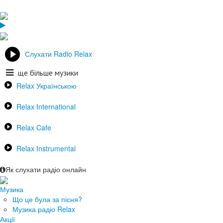
Слухати Radio Relax
ще більше музики
Relax Українською
Relax International
Relax Cafe
Relax Instrumental
Як слухати радіо онлайн
Музика
Що це була за пісня?
Музика радіо Relax
Акції